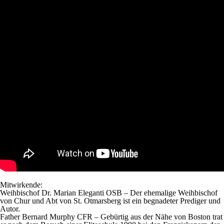
Mitwirkende:
Weihbischof Dr. Marian Eleganti OSB –
Der ehemalige Weihbischof
von Chur und Abt von St. Otmarsberg ist ein begnadeter Prediger und
Autor.
Father Bernard Murphy CFR –
Gebürtig aus der Nähe von Boston trat