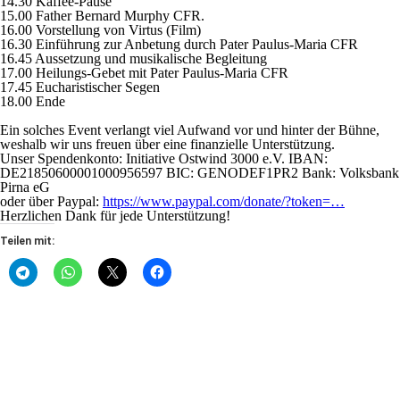
14.30 Kaffee-Pause
15.00 Father Bernard Murphy CFR.
16.00 Vorstellung von Virtus (Film)
16.30 Einführung zur Anbetung durch Pater Paulus-Maria CFR
16.45 Aussetzung und musikalische Begleitung
17.00 Heilungs-Gebet mit Pater Paulus-Maria CFR
17.45 Eucharistischer Segen
18.00 Ende
Ein solches Event verlangt viel Aufwand vor und hinter der Bühne,
weshalb wir uns freuen über eine finanzielle Unterstützung.
Unser Spendenkonto: Initiative Ostwind 3000 e.V. IBAN:
DE21850600001000956597 BIC: GENODEF1PR2 Bank: Volksbank
Pirna eG
oder über Paypal:
https://www.paypal.com/donate/?token=…
Herzlichen Dank für jede Unterstützung!
Teilen mit: