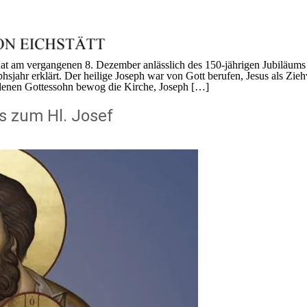
hat am vergangenen 8. Dezember anlässlich des 150-jährigen Jubiläums
sjahr erklärt. Der heilige Joseph war von Gott berufen, Jesus als Zie
denen Gottessohn bewog die Kirche, Joseph […]
s zum Hl. Josef