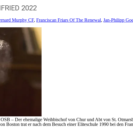
FRIED 2022
ernard Murphy CF
,
Franciscan Friars Of The Renewal
,
Jan-Philipp Goe
SB – Der ehemalige Weihbischof von Chur und Abt von St. Otmarsberg
 Boston trat er nach dem Besuch einer Eliteschule 1990 bei den Franz