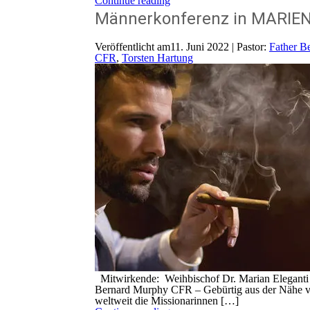
Continue reading
Männerkonferenz in MARIEN
Veröffentlicht am11. Juni 2022 | Pastor:
Father B
CFR
,
Torsten Hartung
Mitwirkende: Weihbischof Dr. Marian Eleganti O
Bernard Murphy CFR – Gebürtig aus der Nähe von
weltweit die Missionarinnen […]