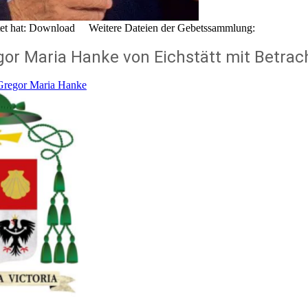
betet hat: Download Weitere Dateien der Gebetssammlung:
gor Maria Hanke von Eichstätt mit Betrac
Gregor Maria Hanke