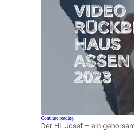
Continue reading
Der Hl. Josef – ein gehors