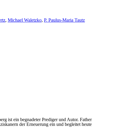
rtz
,
Michael Waletzko
,
P. Paulus-Maria Tautz
 ist ein begnadeter Prediger und Autor. Father
iskanern der Erneuerung ein und begleitet heute