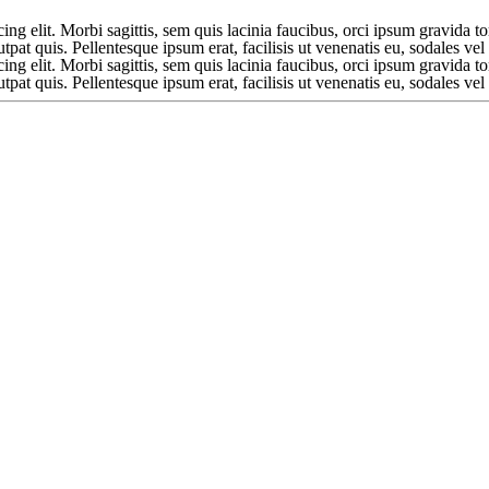
ng elit. Morbi sagittis, sem quis lacinia faucibus, orci ipsum gravida to
at quis. Pellentesque ipsum erat, facilisis ut venenatis eu, sodales vel 
ng elit. Morbi sagittis, sem quis lacinia faucibus, orci ipsum gravida to
at quis. Pellentesque ipsum erat, facilisis ut venenatis eu, sodales vel 