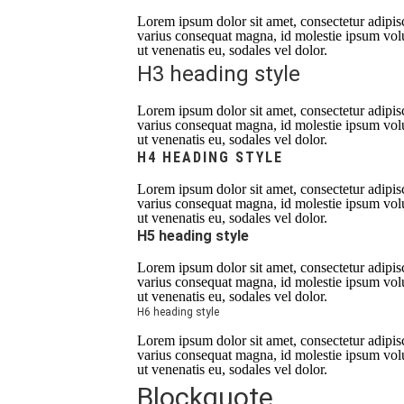
Lorem ipsum dolor sit amet, consectetur adipisci
varius consequat magna, id molestie ipsum volut
ut venenatis eu, sodales vel dolor.
H3 heading style
Lorem ipsum dolor sit amet, consectetur adipisci
varius consequat magna, id molestie ipsum volut
ut venenatis eu, sodales vel dolor.
H4 HEADING STYLE
Lorem ipsum dolor sit amet, consectetur adipisci
varius consequat magna, id molestie ipsum volut
ut venenatis eu, sodales vel dolor.
H5 heading style
Lorem ipsum dolor sit amet, consectetur adipisci
varius consequat magna, id molestie ipsum volut
ut venenatis eu, sodales vel dolor.
H6 heading style
Lorem ipsum dolor sit amet, consectetur adipisci
varius consequat magna, id molestie ipsum volut
ut venenatis eu, sodales vel dolor.
Blockquote