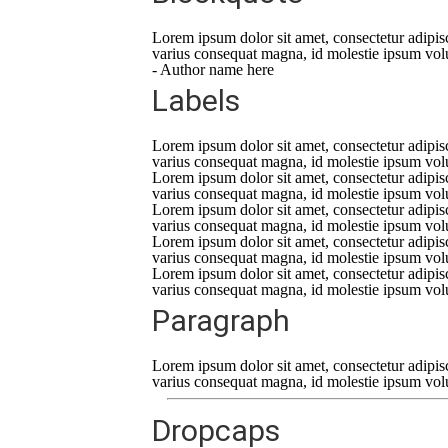
Lorem ipsum dolor sit amet, consectetur adipisci
varius consequat magna, id molestie ipsum volutp
- Author name here
Labels
Lorem
ipsum dolor sit amet, consectetur adipisc
varius consequat magna, id molestie ipsum volutp
Lorem
ipsum dolor sit amet, consectetur adipisc
varius consequat magna, id molestie ipsum volutp
Lorem
ipsum dolor sit amet, consectetur adipisc
varius consequat magna, id molestie ipsum volutp
Lorem
ipsum dolor sit amet, consectetur adipisc
varius consequat magna, id molestie ipsum volutp
Lorem
ipsum dolor sit amet, consectetur adipisc
varius consequat magna, id molestie ipsum volutp
Paragraph
Lorem ipsum dolor sit amet, consectetur adipisci
varius consequat magna, id molestie ipsum volutp
Dropcaps