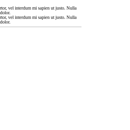
rtor, vel interdum mi sapien ut justo. Nulla
dolor.
rtor, vel interdum mi sapien ut justo. Nulla
dolor.