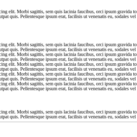
ng elit. Morbi sagittis, sem quis lacinia faucibus, orci ipsum gravida to
at quis. Pellentesque ipsum erat, facilisis ut venenatis eu, sodales vel 
ing elit. Morbi sagittis, sem quis lacinia faucibus, orci ipsum gravida to
at quis. Pellentesque ipsum erat, facilisis ut venenatis eu, sodales vel 
ing elit. Morbi sagittis, sem quis lacinia faucibus, orci ipsum gravida to
at quis. Pellentesque ipsum erat, facilisis ut venenatis eu, sodales vel 
ing elit. Morbi sagittis, sem quis lacinia faucibus, orci ipsum gravida to
at quis. Pellentesque ipsum erat, facilisis ut venenatis eu, sodales vel 
ing elit. Morbi sagittis, sem quis lacinia faucibus, orci ipsum gravida to
at quis. Pellentesque ipsum erat, facilisis ut venenatis eu, sodales vel 
ing elit. Morbi sagittis, sem quis lacinia faucibus, orci ipsum gravida to
at quis. Pellentesque ipsum erat, facilisis ut venenatis eu, sodales vel 
ng elit. Morbi sagittis, sem quis lacinia faucibus, orci ipsum gravida to
at quis. Pellentesque ipsum erat, facilisis ut venenatis eu, sodales vel 