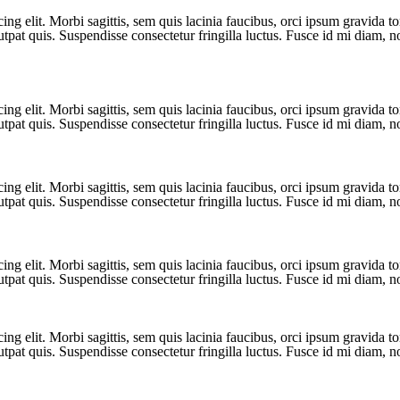
ng elit. Morbi sagittis, sem quis lacinia faucibus, orci ipsum gravida to
pat quis. Suspendisse consectetur fringilla luctus. Fusce id mi diam, non
ng elit. Morbi sagittis, sem quis lacinia faucibus, orci ipsum gravida to
pat quis. Suspendisse consectetur fringilla luctus. Fusce id mi diam, non
ng elit. Morbi sagittis, sem quis lacinia faucibus, orci ipsum gravida to
pat quis. Suspendisse consectetur fringilla luctus. Fusce id mi diam, non
ng elit. Morbi sagittis, sem quis lacinia faucibus, orci ipsum gravida to
pat quis. Suspendisse consectetur fringilla luctus. Fusce id mi diam, non
ng elit. Morbi sagittis, sem quis lacinia faucibus, orci ipsum gravida to
pat quis. Suspendisse consectetur fringilla luctus. Fusce id mi diam, non