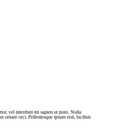
rtor, vel interdum mi sapien ut justo. Nulla
 ornare orci. Pellentesque ipsum erat, facilisis