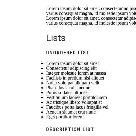
Lorem ipsum dolor sit amet, consectetur adipisci
varius consequat magna, id molestie ipsum volutp
Lorem ipsum dolor sit amet, consectetur adipisci
varius consequat magna, id molestie ipsum volutp
Lists
UNORDERED LIST
Lorem ipsum dolor sit amet
Consectetur adipiscing elit
Integer molestie lorem at massa
Facilisis in pretium nisl aliquet
Nulla volutpat aliquam velit
Phasellus iaculis neque
Purus sodales ultricies
Vestibulum laoreet porttitor sem
Ac tristique libero volutpat at
Faucibus porta lacus fringilla vel
Aenean sit amet erat nunc
Eget porttitor lorem
DESCRIPTION LIST