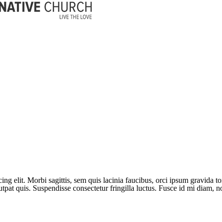
ng elit. Morbi sagittis, sem quis lacinia faucibus, orci ipsum gravida to
pat quis. Suspendisse consectetur fringilla luctus. Fusce id mi diam, non