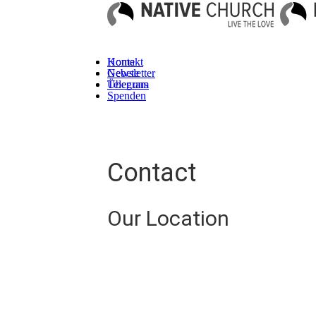
Kontakt
Home
Newsletter
Gebete
Telegram
Über uns
Spenden
Contact
Our Location