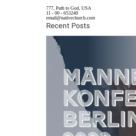
777, Path to God, USA
11 - 00 - 653240
email@nativechurch.com
Recent Posts