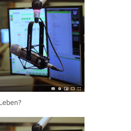
 Leben?