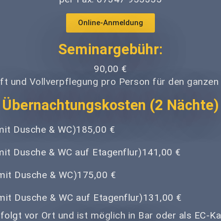
Online-Anmeldung
Seminargebühr:
90,00 €
nft und Vollverpflegung pro Person für den ganzen 
Übernachtungskosten (2 Nächte)
mit Dusche & WC)
185,00 €
mit Dusche & WC auf Etagenflur)
141,00 €
mit Dusche & WC)
175,00 €
mit Dusche & WC auf Etagenflur)
131,00 €
folgt vor Ort und ist möglich in Bar oder als EC-K