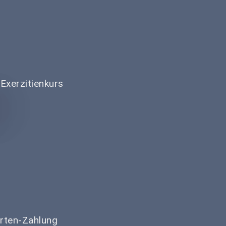
Exerzitienkurs
arten-Zahlung