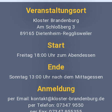
Veranstaltungsort
Kloster Brandenburg
Am Schloßberg 3
89165 Dietenheim-Regglisweiler
Start
Freitag 18:00 Uhr zum Abendessen
Ende
Sonntag 13:00 Uhr nach dem Mittagessen
Anmeldung
per Email: kontakt@kloster-brandenburg.de
per Telefon: 07347 9550
per Fax: 07347 955355