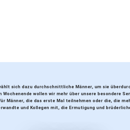
erwählt sich dazu durchschnittliche Männer, um sie überdu
en Wochenende wollen wir mehr über unsere besondere Se
r Männer, die das erste Mal teilnehmen oder die, die meh
Verwandte und Kollegen mit, die Ermutigung und brüderlic