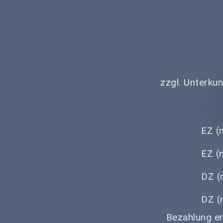
zzgl. Unterku
EZ (
EZ (
DZ (
DZ (
Bezahlung er