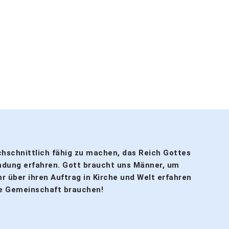
rchschnittlich fähig zu machen, das Reich Gottes
ndung erfahren. Gott braucht uns Männer, um
r über ihren Auftrag in Kirche und Welt erfahren
he Gemeinschaft brauchen!